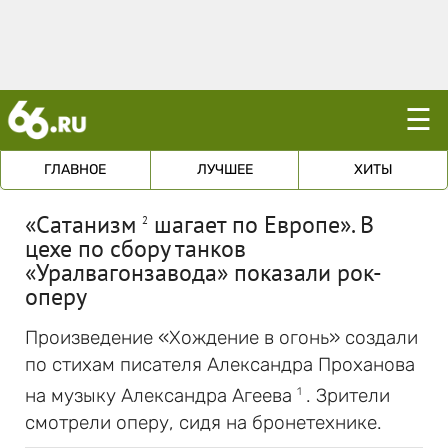
☰
ГЛАВНОЕ
ЛУЧШЕЕ
ХИТЫ
«Сатанизм
шагает по Европе». В
2
цехе по сбору танков
«Уралвагонзавода» показали рок-
оперу
Произведение «Хождение в огонь» создали
по стихам писателя Александра Проханова
на музыку Александра Агеева
. Зрители
1
смотрели оперу, сидя на бронетехнике.