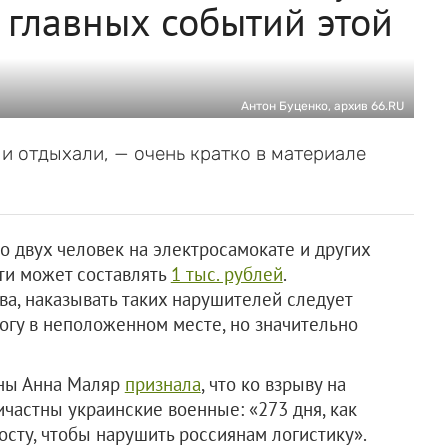
 главных событий этой
Антон Буценко, архив 66.RU
и и отдыхали, — очень кратко в материале
 двух человек на электросамокате и других
ти может составлять
1 тыс. рублей
.
а, наказывать таких нарушителей следует
рогу в неположенном месте, но значительно
ины Анна Маляр
признала
, что ко взрыву на
частны украинские военные: «273 дня, как
сту, чтобы нарушить россиянам логистику».