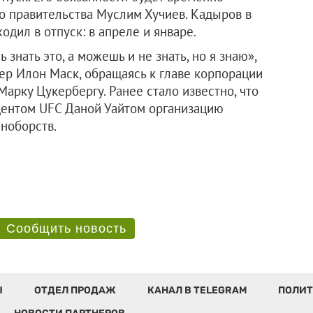
о правительства Муслим Хучиев. Кадыров в
одил в отпуск: в апреле и январе.
 знать это, а можешь и не знать, но я знаю»,
ер Илон Маск, обращаясь к главе корпорации
Марку Цукербергу. Ранее стало известно, что
дентом UFC Даной Уайтом организацию
ноборств.
Сообщить новость
Ы
ОТДЕЛ ПРОДАЖ
КАНАЛ В TELEGRAM
ПОЛИТ