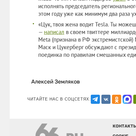
исполнять председатель региональног
этом году уже как минимум два раза ух
«Цук, твоя жена водит Tesla. Ты можешь
—
написал
в своем твиттере миллиард
Meta (признана в РФ экстремистской) 
Маск и Цукерберг обсуждают с прези
поединка по правилам смешанных еди
Алексей Земляков
ЧИТАЙТЕ НАС В СОЦСЕТЯХ:
КОНТАКТ