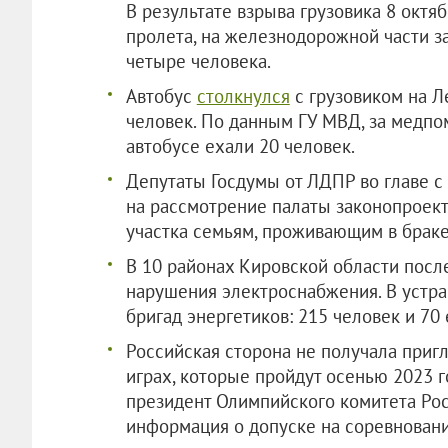
В результате взрыва грузовика 8 октя
пролета, на железнодорожной части з
четыре человека.
Автобус
столкнулся
с грузовиком на Л
человек. По данным ГУ МВД, за медпо
автобусе ехали 20 человек.
Депутаты Госдумы от ЛДПР во главе 
на рассмотрение палаты законопроект
участка семьям, проживающим в брак
В 10 районах Кировской области посл
нарушения электроснабжения. В устра
бригад энергетиков: 215 человек и 70
Российская сторона не получала приг
играх, которые пройдут осенью 2023 г
президент Олимпийского комитета Рос
информация о допуске на соревновани