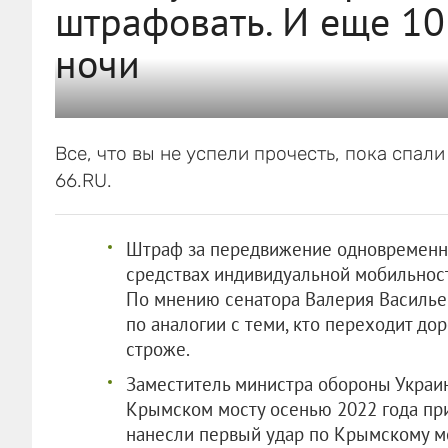
штрафовать. И еще 10
ночи
Все, что вы не успели прочесть, пока спал
66.RU.
Штраф за передвижение одновременно
средствах индивидуальной мобильнос
По мнению сенатора Валерия Васильев
по аналогии с теми, кто переходит до
строже.
Заместитель министра обороны Укра
Крымском мосту осенью 2022 года при
нанесли первый удар по Крымскому мо