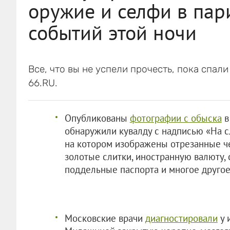
оружие и селфи в пар
событий этой ночи
Все, что вы не успели прочесть, пока спал
66.RU.
Опубликованы
фотографии c обыска
в
обнаружили кувалду с надписью «На с
на котором изображены отрезанные че
золотые слитки, иностранную валюту, с
поддельные паспорта и многое другое
Московские врачи
диагностировали
у 