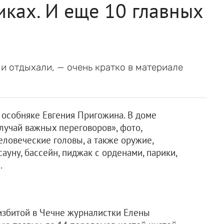
иках. И еще 10 главных
и и отдыхали, — очень кратко в материале
 особняке Евгения Пригожина. В доме
лучай важных переговоров», фото,
ловеческие головы, а также оружие,
ауну, бассейн, пиджак с орденами, парики,
.
избитой в Чечне журналистки Елены