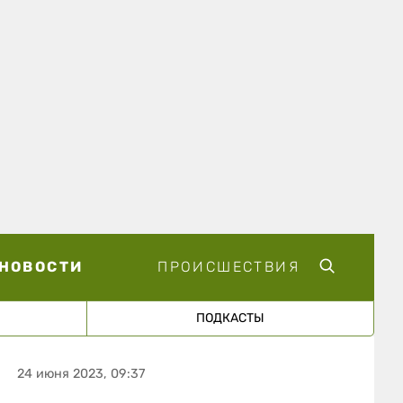
НОВОСТИ
ПРОИСШЕСТВИЯ
ПОДКАСТЫ
24 июня 2023, 09:37