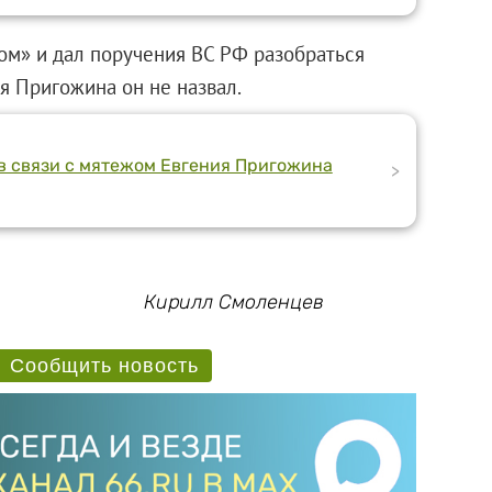
ом» и дал поручения ВС РФ разобраться
мя Пригожина он не назвал.
в связи с мятежом Евгения Пригожина
>
Кирилл Смоленцев
Сообщить новость