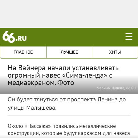
☰
ГЛАВНОЕ
ЛУЧШЕЕ
ХИТЫ
На Вайнера начали устанавливать
огромный навес «Сима-ленда» с
медиаэкраном. Фото
Марина Шулева, 66.RU
Он будет тянуться от проспекта Ленина до
улицы Малышева.
Около «Пассажа» появились металлические
конструкции, которые будут каркасом для навеса