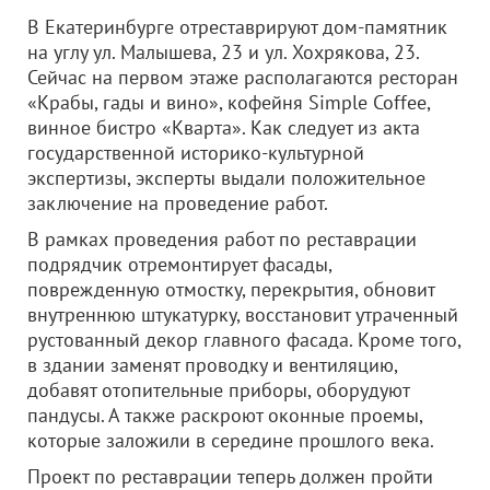
В Екатеринбурге отреставрируют дом-памятник
на углу ул. Малышева, 23 и ул. Хохрякова, 23.
Сейчас на первом этаже располагаются ресторан
«Крабы, гады и вино», кофейня Simple Coffee,
винное бистро «Кварта». Как следует из акта
государственной историко-культурной
экспертизы, эксперты выдали положительное
заключение на проведение работ.
В рамках проведения работ по реставрации
подрядчик отремонтирует фасады,
поврежденную отмостку, перекрытия, обновит
внутреннюю штукатурку, восстановит утраченный
рустованный декор главного фасада. Кроме того,
в здании заменят проводку и вентиляцию,
добавят отопительные приборы, оборудуют
пандусы. А также раскроют оконные проемы,
которые заложили в середине прошлого века.
Проект по реставрации теперь должен пройти