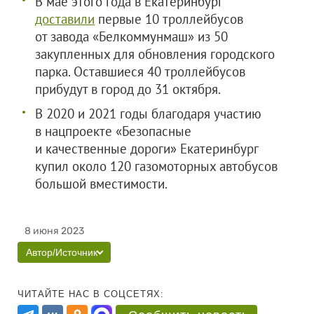
В мае этого года в Екатеринбург
доставили
первые 10 троллейбусов
от завода «Белкоммунмаш» из 50
закупленных для обновления городского
парка. Оставшиеся 40 троллейбусов
прибудут в город до 31 октября.
В 2020 и 2021 годы благодаря участию
в нацпроекте «Безопасные
и качественные дороги» Екатеринбург
купил около 120 газомоторных автобусов
большой вместимости.
8 июня 2023
Автор/Источник
ЧИТАЙТЕ НАС В СОЦСЕТЯХ: