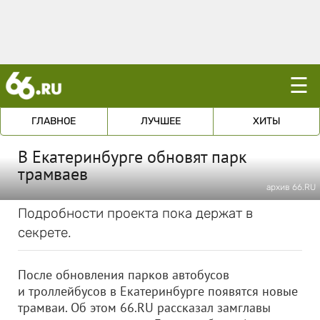
☰
ГЛАВНОЕ
ЛУЧШЕЕ
ХИТЫ
В Екатеринбурге обновят парк
трамваев
архив 66.RU
Подробности проекта пока держат в
секрете.
После обновления парков автобусов
и троллейбусов в Екатеринбурге появятся новые
трамваи. Об этом 66.RU рассказал замглавы