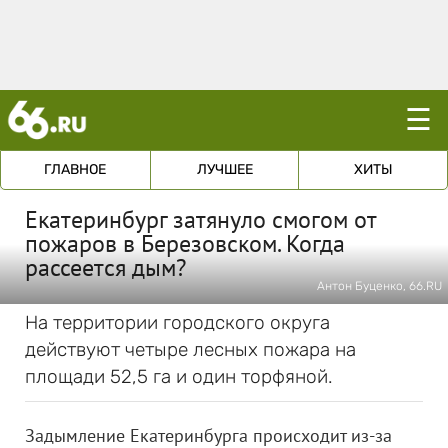
☰
ГЛАВНОЕ
ЛУЧШЕЕ
ХИТЫ
Екатеринбург затянуло смогом от
пожаров в Березовском. Когда
рассеется дым?
Антон Буценко, 66.RU
На территории городского округа
действуют четыре лесных пожара на
площади 52,5 га и один торфяной.
Задымление Екатеринбурга происходит из-за