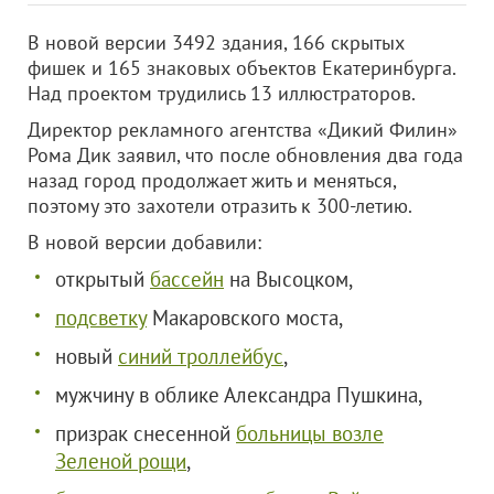
В новой версии 3492 здания, 166 скрытых
фишек и 165 знаковых объектов Екатеринбурга.
Над проектом трудились 13 иллюстраторов.
Директор рекламного агентства «Дикий Филин»
Рома Дик заявил, что после обновления два года
назад город продолжает жить и меняться,
поэтому это захотели отразить к 300-летию.
В новой версии добавили:
открытый
бассейн
на Высоцком,
подсветку
Макаровского моста,
новый
синий троллейбус
,
мужчину в облике Александра Пушкина,
призрак снесенной
больницы возле
Зеленой рощи
,