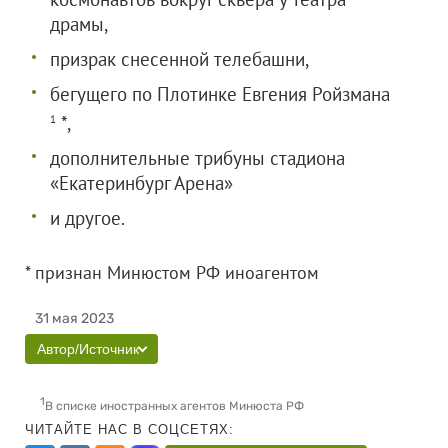
драмы,
призрак снесенной телебашни,
бегущего по Плотинке Евгения Ройзмана
*,
1
дополнительные трибуны стадиона
«Екатеринбург Арена»
и другое.
* признан Минюстом РФ иноагентом
31 мая 2023
Автор/Источник
1
В списке иностранных агентов Минюста РФ
ЧИТАЙТЕ НАС В СОЦСЕТЯХ: