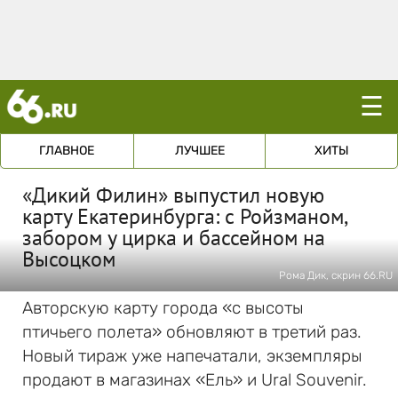
☰
ГЛАВНОЕ
ЛУЧШЕЕ
ХИТЫ
«Дикий Филин» выпустил новую
карту Екатеринбурга: с Ройзманом,
забором у цирка и бассейном на
Высоцком
Рома Дик, скрин 66.RU
Авторскую карту города «с высоты
птичьего полета» обновляют в третий раз.
Новый тираж уже напечатали, экземпляры
продают в магазинах «Ель» и Ural Souvenir.