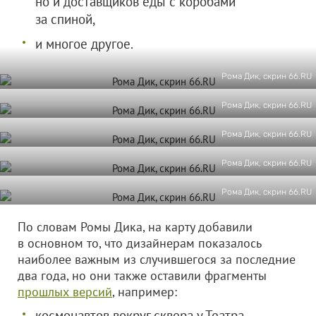
но и доставщиков еды с коробами
за спиной,
и многое другое.
Рома Дик, скрин 66.RU
Рома Дик, скрин 66.RU
Рома Дик, скрин 66.RU
Рома Дик, скрин 66.RU
Рома Дик, скрин 66.RU
По словам Ромы Дика, на карту добавили
в основном то, что дизайнерам показалось
наиболее важным из случившегося за последние
два года, но они также оставили фрагменты
прошлых версий
, например:
космонавтов вокруг сквера у Театра