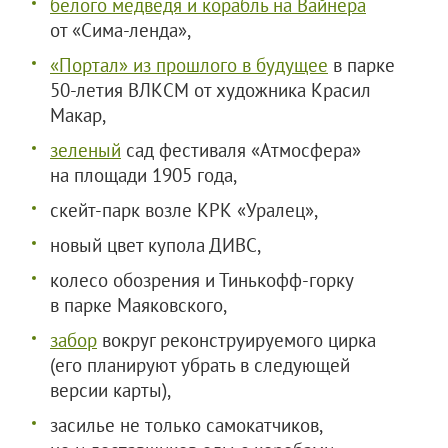
белого медведя и корабль на Вайнера
от «Сима-ленда»,
«Портал» из прошлого в будущее
в парке
50-летия ВЛКСМ от художника Красил
Макар,
зеленый
сад фестиваля «Атмосфера»
на площади 1905 года,
скейт-парк возле КРК «Уралец»,
новый цвет купола ДИВС,
колесо обозрения и Тинькофф-горку
в парке Маяковского,
забор
вокруг реконструируемого цирка
(его планируют убрать в следующей
версии карты),
засилье не только самокатчиков,