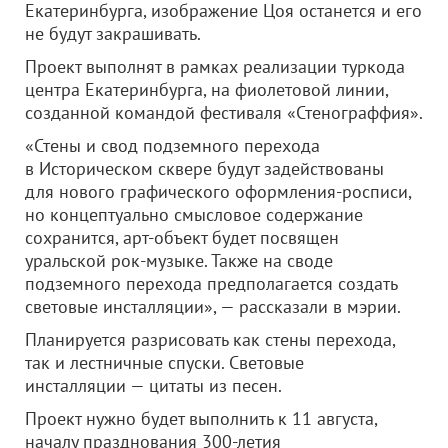
Екатеринбурга, изображение Цоя останется и его
не будут закрашивать.
Проект выполнят в рамках реализации туркода
центра Екатеринбурга, на фиолетовой линии,
созданной командой фестиваля «Стенограффия».
«Стены и свод подземного перехода
в Историческом сквере будут задействованы
для нового графического оформления-росписи,
но концептуально смысловое содержание
сохранится, арт-объект будет посвящен
уральской рок-музыке. Также на своде
подземного перехода предполагается создать
световые инсталляции», — рассказали в мэрии.
Планируется разрисовать как стены перехода,
так и лестничные спуски. Световые
инсталляции — цитаты из песен.
Проект нужно будет выполнить к 11 августа,
началу празднования 300-летия