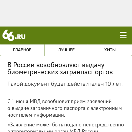
☰
ГЛАВНОЕ
ЛУЧШЕЕ
ХИТЫ
В России возобновляют выдачу
биометрических загранпаспортов
Такой документ будет действителен 10 лет.
С 1 июня МВД возобновит прием заявлений
о выдаче заграничного паспорта с электронным
носителем информации.
«Заявление может быть подано непосредственно
в территориальный орган МВД России,