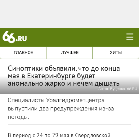
☰
ГЛАВНОЕ
ЛУЧШЕЕ
ХИТЫ
Синоптики объявили, что до конца
мая в Екатеринбурге будет
аномально жарко и нечем дышать
Антон Буценко, 66.RU
Специалисты Уралгидрометцентра
выпустили два предупреждения из-за
погоды.
В период с 24 по 29 мая в Свердловской