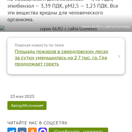
этилбензол — 3,39 ПДК, рМ2,5 — 1,23 ПДК. Все
эти вещества вредны для человеческого
организма.
скрин 66.RU с сайта Gismeteo
Главная новость по теме
Площадь пожаров в свердловских лесах
>
за сутки уменьшилась на 2,7 тыс. га. Где
продолжает гореть
23 мая 2023
Автор/Источник
ЧИТАЙТЕ НАС В СОЦСЕТЯХ: