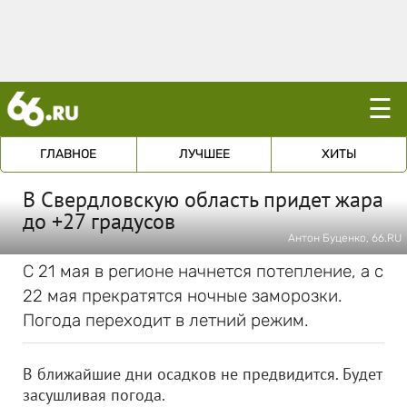
☰
ГЛАВНОЕ
ЛУЧШЕЕ
ХИТЫ
В Свердловскую область придет жара
до +27 градусов
Антон Буценко, 66.RU
С 21 мая в регионе начнется потепление, а с
22 мая прекратятся ночные заморозки.
Погода переходит в летний режим.
В ближайшие дни осадков не предвидится. Будет
засушливая погода.