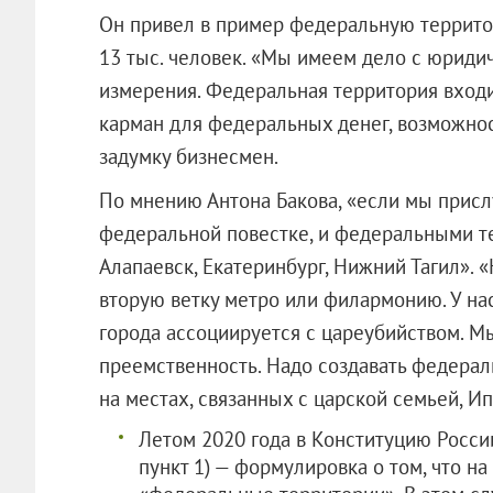
Он привел в пример федеральную территор
13 тыс. человек. «Мы имеем дело с юриди
измерения. Федеральная территория входит
карман для федеральных денег, возможнос
задумку бизнесмен.
По мнению Антона Бакова, «если мы прис
федеральной повестке, и федеральными те
Алапаевск, Екатеринбург, Нижний Тагил». «
вторую ветку метро или филармонию. У на
города ассоциируется с цареубийством. М
преемственность. Надо создавать федера
на местах, связанных с царской семьей, И
Летом 2020 года в Конституцию России
пункт 1) — формулировка о том, что н