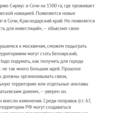
ию Сириус в Сочи на 1500 га, где проживает
ческой новацией. Появляются новые
 в Сочи, Краснодарский край. Но появляется
ть для инвестиций», — объяснил свою
лушаемся к москвичам, сможем подыграть
рриториями могут стать Белоярский,
Надо подумать, как получить для города
с не так много больших идей. Прошлое
ы должны организовывать связи,
льную территорию или отдельные анклавы
патьевским домом», — уверен он.
 внесли изменения. Среди поправок (ст. 67,
а территории РФ могут создаваться