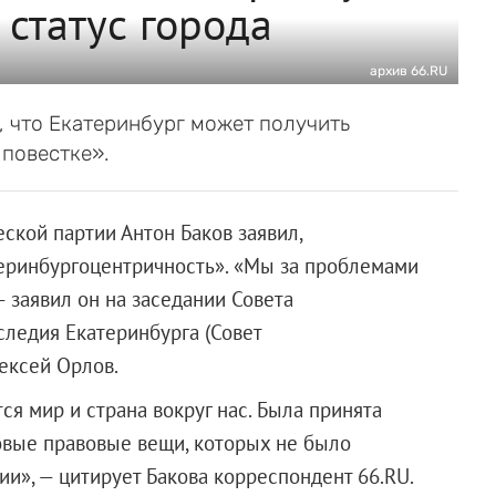
статус города
архив 66.RU
, что Екатеринбург может получить
 повестке».
ской партии Антон Баков заявил,
теринбургоцентричность». «Мы за проблемами
 заявил он на заседании Совета
следия Екатеринбурга (Совет
ексей Орлов.
ся мир и страна вокруг нас. Была принята
овые правовые вещи, которых не было
и», — цитирует Бакова корреспондент 66.RU.