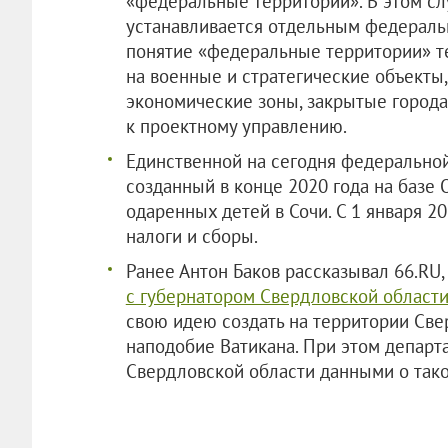
«федеральные территории». В этом сл
устанавливается отдельным федеральн
понятие «федеральные территории» т
на военные и стратегические объекты,
экономические зоны, закрытые города.
к проектному управлению.
Единственной на сегодня федеральной
созданный в конце 2020 года на базе
одаренных детей в Сочи. С 1 января 2
налоги и сборы.
Ранее Антон Баков рассказывал 66.RU,
с губернатором Свердловской област
свою идею создать на территории Све
наподобие Ватикана. При этом депар
Свердловской области данными о тако