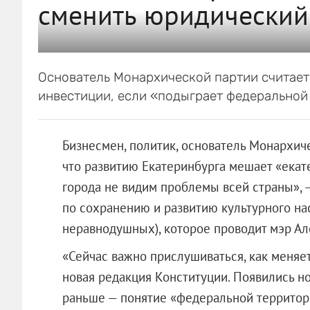
сменить юридический 
Основатель Монархической партии считает
инвестиции, если «подыграет федеральной
Бизнесмен, политик, основатель Монархиче
что развитию Екатеринбурга мешает «ека
города не видим проблемы всей страны», —
по сохранению и развитию культурного на
неравнодушных), которое проводит мэр Ал
«Сейчас важно прислушиваться, как меняет
новая редакция Конституции. Появились н
раньше — понятие «федеральной территори