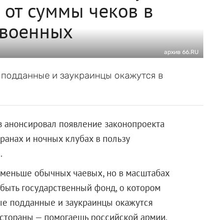
 от суммы чеков в
 военных
архив 66.RU
 подданные и заукраинцы окажутся в
 анонсировал появление законопроекта
оранах и ночных клубах в пользу
.
 меньше обычных чаевых, но в масштабах
 быть государственный фонд, о котором
ые подданные и заукраинцы окажутся
стораны — помогаешь российской армии.