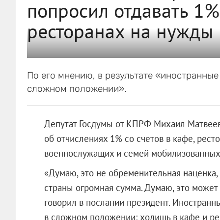
попросил отдавать 1%
ресторанах на нужды
По его мнению, в результате «иностранные
сложном положении».
Депутат Госдумы от КПРФ Михаил Матвеев
об отчислениях 1% со счетов в кафе, рест
военнослужащих и семей мобилизованных
«Думаю, это не обременительная наценка,
страны огромная сумма. Думаю, это может
говорил в послании президент. Иностранн
в сложном положении: ходишь в кафе и ре