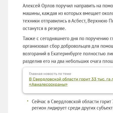
Алексей Орлов поручил направить на по
машины, каждая из которых вмещает около
техники отправились в Асбест, Верхнюю 
останутся в резерве.
Также с сегодняшнего дня по поручению 
организовал сбор добровольцев для помощ
возгораний в Екатеринбурге полностью ли
разделив его на два небольших очага площ
Главная новость по теме
В Свердловской области горит 33 тыс. га 
«Авиалесоохраны»
Сейчас в Свердловской области горит 3
регион лидирует среди других субъек