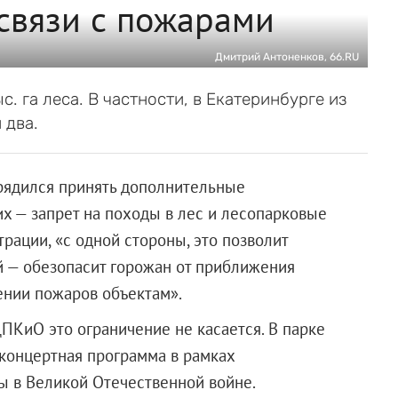
связи с пожарами
Дмитрий Антоненков, 66.RU
. га леса. В частности, в Екатеринбурге из
 два.
орядился принять дополнительные
х — запрет на походы в лес и лесопарковые
трации, «с одной стороны, это позволит
ой — обезопасит горожан от приближения
ении пожаров объектам».
ПКиО это ограничение не касается. В парке
 концертная программа в рамках
ы в Великой Отечественной войне.