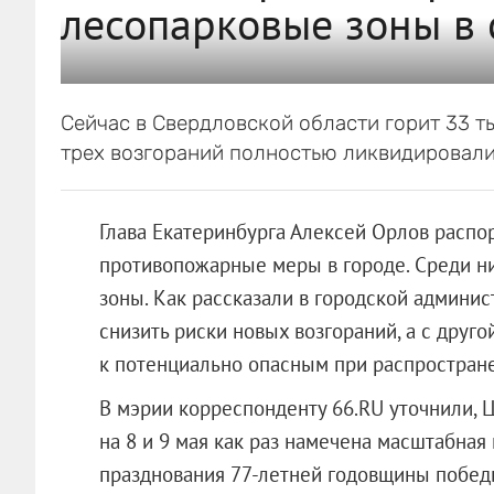
лесопарковые зоны в 
Сейчас в Свердловской области горит 33 тыс
трех возгораний полностью ликвидировали
Глава Екатеринбурга Алексей Орлов расп
противопожарные меры в городе. Среди ни
зоны. Как рассказали в городской админис
снизить риски новых возгораний, а с друг
к потенциально опасным при распростран
В мэрии корреспонденту 66.RU уточнили, Ц
на 8 и 9 мая как раз намечена масштабная
празднования 77-летней годовщины побед