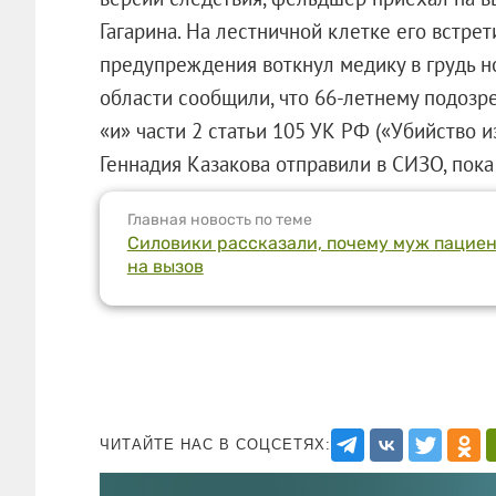
Гагарина. На лестничной клетке его встре
предупреждения воткнул медику в грудь н
области сообщили, что 66-летнему подозр
«и» части 2 статьи 105 УК РФ («Убийство 
Геннадия Казакова отправили в СИЗО, пока
Главная новость по теме
Силовики рассказали, почему муж пациен
на вызов
ЧИТАЙТЕ НАС В СОЦСЕТЯХ: