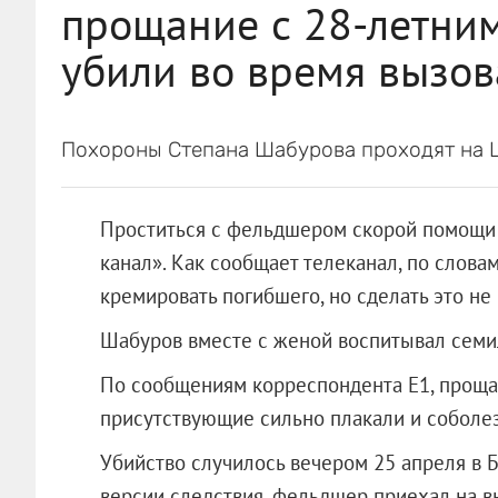
прощание с 28-летним
убили во время вызов
Похороны Степана Шабурова проходят на 
Проститься с фельдшером скорой помощи п
канал». Как сообщает телеканал, по слова
кремировать погибшего, но сделать это не
Шабуров вместе с женой воспитывал семи
По сообщениям корреспондента Е1, прощ
присутствующие сильно плакали и соболе
Убийство случилось вечером 25 апреля в Б
версии следствия, фельдшер приехал на в