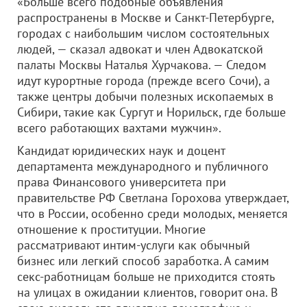
«Больше всего подобные объявления
распространены в Москве и Санкт-Петербурге,
городах с наибольшим числом состоятельных
людей, — сказал адвокат и член Адвокатской
палаты Москвы Наталья Хурчакова. — Следом
идут курортные города (прежде всего Сочи), а
также центры добычи полезных ископаемых в
Сибири, такие как Сургут и Норильск, где больше
всего работающих вахтами мужчин».
Кандидат юридических наук и доцент
департамента международного и публичного
права Финансового университета при
правительстве РФ Светлана Горохова утверждает,
что в России, особенно среди молодых, меняется
отношение к проституции. Многие
рассматривают интим-услуги как обычный
бизнес или легкий способ заработка. А самим
секс-работницам больше не приходится стоять
на улицах в ожидании клиентов, говорит она. В