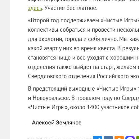
здесь
. Участие бесплатное.
«Второй год поддерживаем «Чистые Игры» 
коллективы собраться и провести несколь
для экологии, города и себя лично. Мы кажд
какой азарт у них во время квеста. В резу
становятся чище и все уходят с хорошим 
отделения также выйдет на старт, желаем 
Свердловского отделения Российского эко
В предстоящий выходные «Чистые Игры» т
и Новоуральске. В прошлом году по Сверд
«Чистые Игры», около 1400 участников
Алексей Земляков