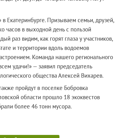
в Екатеринбурге. Призываем семьи, друзей,
ко часов в выходной день с пользой
ый раз видим, как горят глаза у участников,
льтате и территории вдоль водоемов
настроением. Команда нашего регионального
всем удачи!» — заявил председатель
логического общества Алексей Вихарев.
акже пройдут в поселке Бобровка
ловской области прошло 18 экоквестов
 собрали более 46 тонн мусора.