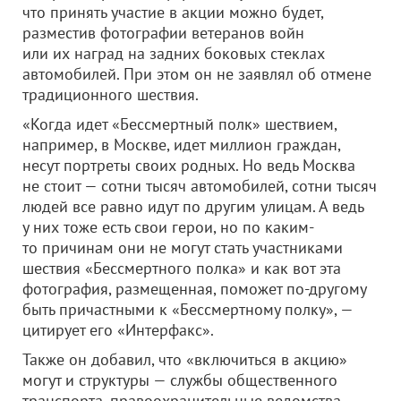
что принять участие в акции можно будет,
разместив фотографии ветеранов войн
или их наград на задних боковых стеклах
автомобилей. При этом он не заявлял об отмене
традиционного шествия.
«Когда идет «Бессмертный полк» шествием,
например, в Москве, идет миллион граждан,
несут портреты своих родных. Но ведь Москва
не стоит — сотни тысяч автомобилей, сотни тысяч
людей все равно идут по другим улицам. А ведь
у них тоже есть свои герои, но по каким-
то причинам они не могут стать участниками
шествия «Бессмертного полка» и как вот эта
фотография, размещенная, поможет по-другому
быть причастными к «Бессмертному полку», —
цитирует его «Интерфакс».
Также он добавил, что «включиться в акцию»
могут и структуры — службы общественного
транспорта, правоохранительные ведомства,