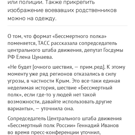
или полиции. Также прикрепить
изображение воевавших родственников
можно на одежду.
О том, что формат «Бессмертного полка»
поменяется, ТАСС рассказала сопредседатель
центрального штаба движения, депутат Госдумы
РФ Елена Цунаева.
«Не будет [очного шествия, — прим.ред]. К этому
моменту уже ряд регионов отказались в силу
угрозы, в частности Крым. Это все-таки единая
неделимая история, шествие «Бессмертный
полк», если где-то у людей нет такой
возможности, давайте использовать другие
варианты», — уточнила она.
Сопредседатель Центрального штаба движения
«Бессмертный полк России» Геннадий Иванов
во время пресс-конференции уточнил,