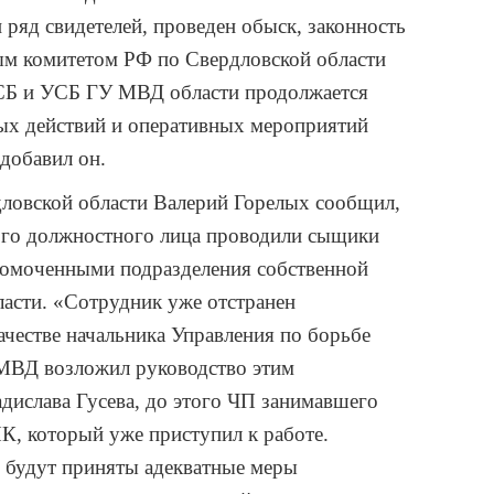
ряд свидетелей, проведен обыск, законность
ым комитетом РФ по Свердловской области
ФСБ и УСБ ГУ МВД области продолжается
ых действий и оперативных мероприятий
добавил он.
ловской области Валерий Горелых сообщил,
ого должностного лица проводили сыщики
номоченными подразделения собственной
асти. «Сотрудник уже отстранен
ачестве начальника Управления по борьбе
 МВД возложил руководство этим
дислава Гусева, до этого ЧП занимавшего
НК, который уже приступил к работе.
 будут приняты адекватные меры