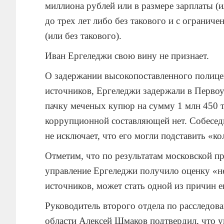
миллиона рублей или в размере зарплаты (
до трех лет либо без такового и с ограниче
(или без такового).
Иван Ергеледжи свою вину не признает.
О задержании высокопоставленного полиц
источников, Ергеледжи задержали в Первоу
пачку меченых купюр на сумму 1 млн 450 ты
коррупционной составляющей нет. Собесед
не исключает, что его могли подставить «к
Отметим, что по результатам московской п
управление Ергеледжи получило оценку «не
источников, может стать одной из причин е
Руководитель второго отдела по расследо
области Алексей Шмаков подтвердил, что уг