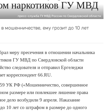
том наркотиков ГУ МВД
пресс-служба ГУ МВД России по Свердловской области
в мошенничестве, ему грозит до 10 лет
брал меру пресечения в отношении начальника
отиков ГУ МВД по Свердловской области
йство следователя и отправил Ергеледжи
дает корреспондент 66.RU.
 159 УК РФ («Мошенничество, совершенное
пном размере или повлекшее лишение права
ое дело возбудили 9 апреля. Наказание
до 10 лет со штрафом в размере до одного