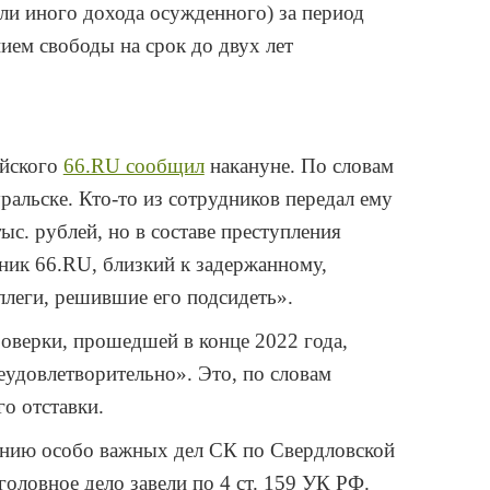
или иного дохода осужденного) за период
нием свободы на срок до двух лет
ейского
66.RU сообщил
накануне. По словам
ральске. Кто-то из сотрудников передал ему
с. рублей, но в составе преступления
ник 66.RU, близкий к задержанному,
оллеги, решившие его подсидеть».
роверки, прошедшей в конце 2022 года,
удовлетворительно». Это, по словам
го отставки.
ванию особо важных дел СК по Свердловской
оловное дело завели по 4 ст. 159 УК РФ.