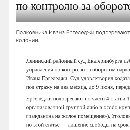
по контролю за оборо
Полковника Ивана Ергеледжи подозревают 
колонии.
Ленинский районный суд Екатеринбурга из
управления по контролю за оборотом нарк
Ивана Ергеледжи. Суд удовлетворил ходата
под стражу на два месяца, до 9 июня, пере
Ергеледжи подозревают по части 4 статьи
организованной группой либо в особо кру
гражданина на жилое помещение»). Уголовн
по этой статье — лишение свободы на срок 