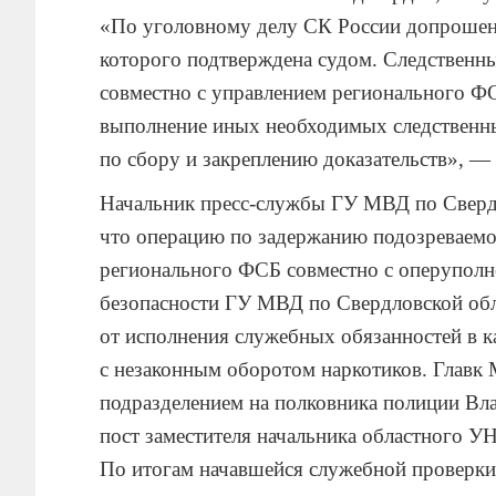
«По уголовному делу СК России допрошен 
которого подтверждена судом. Следственн
совместно с управлением регионального 
выполнение иных необходимых следственн
по сбору и закреплению доказательств», — 
Начальник пресс-службы ГУ МВД по Сверд
что операцию по задержанию подозреваем
регионального ФСБ совместно с оперупол
безопасности ГУ МВД по Свердловской обл
от исполнения служебных обязанностей в к
с незаконным оборотом наркотиков. Главк
подразделением на полковника полиции Вла
пост заместителя начальника областного У
По итогам начавшейся служебной проверки