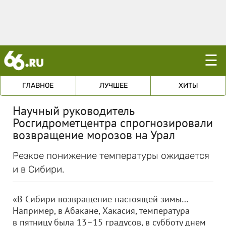
☰
ГЛАВНОЕ
ЛУЧШЕЕ
ХИТЫ
Научный руководитель
Росгидрометцентра спрогнозировали
возвращение морозов на Урал
Резкое понижение температуры ожидается
и в Сибири.
«В Сибири возвращение настоящей зимы…
Например, в Абакане, Хакасия, температура
в пятницу была 13–15 градусов, в субботу днем