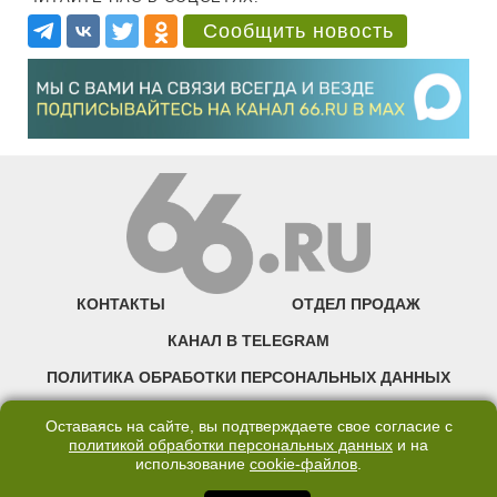
Сообщить новость
КОНТАКТЫ
ОТДЕЛ ПРОДАЖ
КАНАЛ В TELEGRAM
ПОЛИТИКА ОБРАБОТКИ ПЕРСОНАЛЬНЫХ ДАННЫХ
COOKIE
Оставаясь на сайте, вы подтверждаете свое согласие с
политикой обработки персональных данных
и на
использование
cookie-файлов
.
©2007—2025 66.RU. Воспроизведение, сообщение, доведение до всеобщего
сведения размещенных на сайте 66.RU материалов и их элементов без согласия