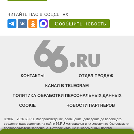
ЧИТАЙТЕ НАС В СОЦСЕТЯХ:
Сообщить новость
КОНТАКТЫ
ОТДЕЛ ПРОДАЖ
КАНАЛ В TELEGRAM
ПОЛИТИКА ОБРАБОТКИ ПЕРСОНАЛЬНЫХ ДАННЫХ
COOKIE
НОВОСТИ ПАРТНЕРОВ
©2007—2026 66.RU. Воспроизведение, сообщение, доведение до всеобщего
сведения размещенных на сайте 66.RU материалов и их элементов без согласия
правообладателя запрещено. Сетевое издание «Современный портал
Екатеринбурга — «66.ru» (18+) зарегистрировано Федеральной службой по