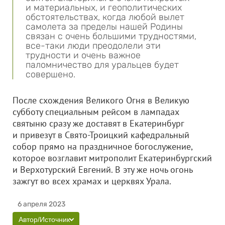
и материальных, и геополитических
обстоятельствах, когда любой вылет
самолета за пределы нашей Родины
связан с очень большими трудностями,
все-таки люди преодолели эти
трудности и очень важное
паломничество для уральцев будет
совершено.
После схождения Великого Огня в Великую
субботу специальным рейсом в лампадах
святыню сразу же доставят в Екатеринбург
и привезут в Свято-Троицкий кафедральный
собор прямо на праздничное богослужение,
которое возглавит митрополит Екатеринбургский
и Верхотурский Евгений. В эту же ночь огонь
зажгут во всех храмах и церквях Урала.
6 апреля 2023
Автор/Источник