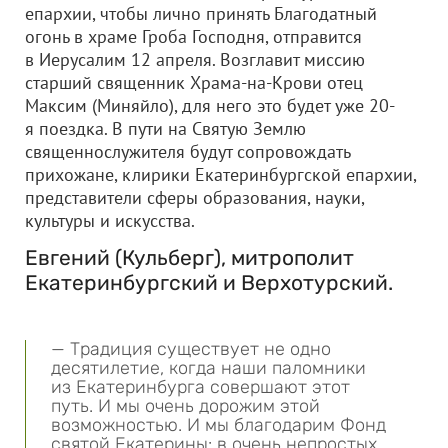
епархии, чтобы лично принять Благодатный
огонь в храме Гроба Господня, отправится
в Иерусалим 12 апреля. Возглавит миссию
старший священник Храма-на-Крови отец
Максим (Миняйло), для него это будет уже 20-
я поездка. В пути на Святую Землю
священнослужителя будут сопровождать
прихожане, клирики Екатеринбургской епархии,
представители сферы образования, науки,
культуры и искусства.
Евгений (Кульберг), митрополит
Екатеринбургский и Верхотурский.
— Традиция существует не одно
десятилетие, когда наши паломники
из Екатеринбурга совершают этот
путь. И мы очень дорожим этой
возможностью. И мы благодарим Фонд
святой Екатерины: в очень непростых