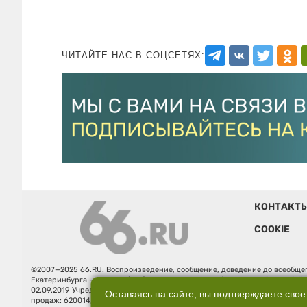
ЧИТАЙТЕ НАС В СОЦСЕТЯХ:
КОНТАКТ
COOKIE
©2007—2025 66.RU. Воспроизведение, сообщение, доведение до всеобщег
Екатеринбурга — «66.ru» (18+) зарегистрировано Федеральной службой
02.09.2019 Учредитель: Общество с ограниченной ответственностью "66.ру
Оставаясь на сайте, вы подтверждаете свое
продаж: 620014, Свердловская обл., г. Екатеринбург, ул. Бориса Ельцина, 