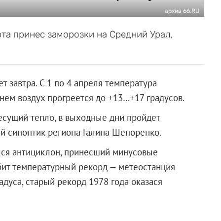
архив 66.RU
та принес заморозки на Средний Урал,
 завтра. С 1 по 4 апреля температура
днем воздух прогреется до +13…+17 градусов.
есущий тепло, в выходные дни пройдет
й синоптик региона Галина Шепоренко.
ился антициклон, принесший минусовые
обит температурный рекорд — метеостанция
адуса, старый рекорд 1978 года оказася