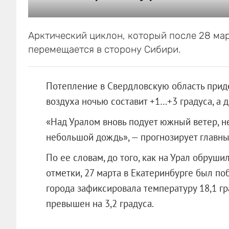
Арктический циклон, который после 28 мар
перемещается в сторону Сибири.
Потепление в Свердловскую область придет
воздуха ночью составит +1…+3 градуса, а 
«Над Уралом вновь подует южный ветер, н
небольшой дождь», — прогнозирует главны
По ее словам, до того, как на Урал обруш
отметки, 27 марта в Екатеринбурге был п
города зафиксировала температуру 18,1 гр
превышен на 3,2 градуса.