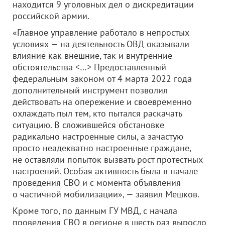
находится 9 уголовных дел о дискредитации
российской армии.
«Главное управление работало в непростых
условиях — на деятельность ОВД оказывали
влияние как внешние, так и внутренние
обстоятельства <…> Предоставленный
федеральным законом от 4 марта 2022 года
дополнительный инструмент позволил
действовать на опережение и своевременно
охлаждать пыл тем, кто пытался раскачать
ситуацию. В сложившейся обстановке
радикально настроенные силы, а зачастую
просто неадекватно настроенные граждане,
не оставляли попыток вызвать рост протестных
настроений. Особая активность была в начале
проведения СВО и с момента объявления
о частичной мобилизации», — заявил Мешков.
Кроме того, по данным ГУ МВД, с начала
проведения СВО в регионе в шесть раз выросло