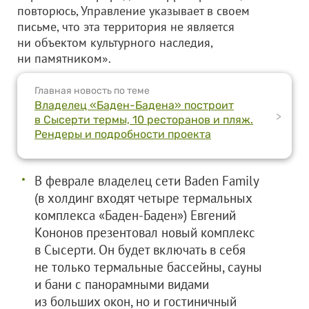
повторюсь, Управление указывает в своем
письме, что эта территория не является
ни объектом культурного наследия,
ни памятником».
Главная новость по теме
Владелец «Баден-Бадена» построит
>
в Сысерти термы, 10 ресторанов и пляж.
Рендеры и подробности проекта
В феврале владелец сети Baden Family
(в холдинг входят четыре термальных
комплекса «Баден-Баден») Евгений
Кононов презентовал новый комплекс
в Сысерти. Он будет включать в себя
не только термальные бассейны, сауны
и бани с панорамными видами
из больших окон, но и гостиничный