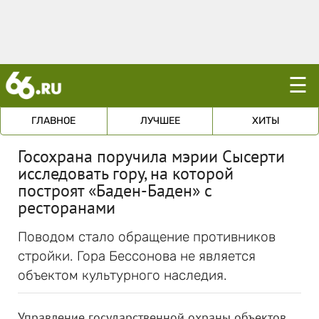
☰
ГЛАВНОЕ
ЛУЧШЕЕ
ХИТЫ
Госохрана поручила мэрии Сысерти
исследовать гору, на которой
построят «Баден-Баден» с
ресторанами
Поводом стало обращение противников
стройки. Гора Бессонова не является
объектом культурного наследия.
Управление государственной охраны объектов