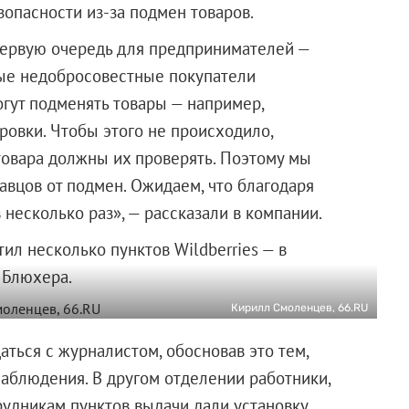
опасности из-за подмен товаров.
 первую очередь для предпринимателей —
рые недобросовестные покупатели
гут подменять товары — например,
ровки. Чтобы этого не происходило,
товара должны их проверять. Поэтому мы
вцов от подмен. Ожидаем, что благодаря
несколько раз», — рассказали в компании.
ил несколько пунктов Wildberries — в
 Блюхера.
Кирилл Смоленцев, 66.RU
аться с журналистом, обосновав это тем,
наблюдения. В другом отделении работники,
рудникам пунктов выдачи дали установку