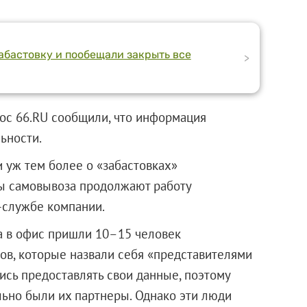
забастовку и пообещали закрыть все
>
прос 66.RU сообщили, что информация
ьности.
 уж тем более о «забастовках»
ты самовывоза продолжают работу
с-службе компании.
та в офис пришли 10–15 человек
ов, которые назвали себя «представителями
ись предоставлять свои данные, поэтому
льно были их партнеры. Однако эти люди