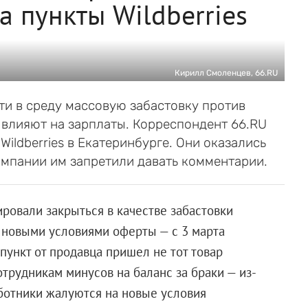
а пункты Wildberries
Кирилл Смоленцев, 66.RU
и в среду массовую забастовку против
 влияют на зарплаты. Корреспондент 66.RU
Wildberries в Екатеринбурге. Они оказались
компании им запретили давать комментарии.
нировали закрыться в качестве забастовки
 новыми условиями оферты — с 3 марта
 пункт от продавца пришел не тот товар
трудникам минусов на баланс за браки — из-
Работники жалуются на новые условия