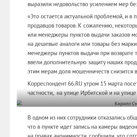
выразили недовольство усилением мер без
«Это остается актуальной проблемой, и в
продавцов товаров. К сожалению, некото
или менеджеры пунктов выдачи заказов мо
на дешевые аналоги или товары без марки
менеджеры пунктов выдачи при возврате 
ввели дополнительную защиту наших прода
этим мерам доля мошенничеств снизится в 
Корреспондент 66.RU утром 15 марта посет
частности, на улице Ирбитской и на улице
В одном из них сотрудники отказались общ
что в пункте идет запись на камеры видео
на правах анонимности, сообщили, что сот