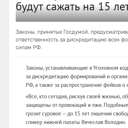
будут сажать на 15 ле
Законы, принятые Госдумой, предусматри
ответственность за дискредитацию всех 
силам РФ.
Законы, устанавливающие в Уголовном код
за дискредитацию формирований и орган
РФ, а также за распространение фейков о 
«Все, кто сегодня, рискуя своей жизнью, о
защищены от провокаций и лжи. Подобные
грозит суровое — до 15 лет лишения своб
спикер нижней палаты Вячеслав Володин.