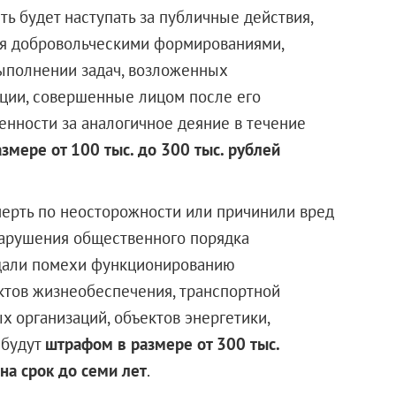
ть будет наступать за публичные действия,
ия добровольческими формированиями,
ыполнении задач, возложенных
ции, совершенные лицом после его
енности за аналогичное деяние в течение
змере от 100 тыс. до 300 тыс. рублей
смерть по неосторожности или причинили вред
нарушения общественного порядка
здали помехи функционированию
тов жизнеобеспечения, транспортной
х организаций, объектов энергетики,
 будут
штрафом в размере от 300 тыс.
на срок до семи лет
.