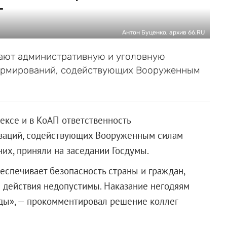
т
Антон Буценко, архив 66.RU
вают административную и уголовную
формирований, содействующих Вооруженным
ексе и в КоАП ответственность
изаций, содействующих Вооруженным силам
них, приняли на заседании Госдумы.
беспечивает безопасность страны и граждан,
 действия недопустимы. Наказание негодяям
оды», — прокомментировал решение коллег