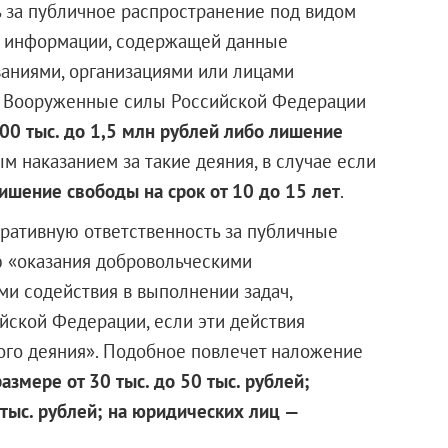
ь за публичное распространение под видом
 информации, содержащей данные
аниями, организациями или лицами
а Вооруженные силы Российской Федерации
00 тыс. до 1,5 млн рублей либо лишение
м наказанием за такие деяния, в случае если
ишение свободы на срок от 10 до 15 лет
.
ративную ответственность за публичные
ю «оказания добровольческими
и содействия в выполнении задач,
ской Федерации, если эти действия
ого деяния». Подобное повлечет наложение
змере от 30 тыс. до 50 тыс. рублей;
 тыс. рублей; на юридических лиц —