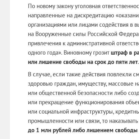
По новому закону уголовная ответственнос
направленные на дискредитацию «оказан
организациями или лицами содействия в в
на Вооруженные силы Российской Федера
привлечения к административной ответств
одного года». Виновному грозит
штраф в ра
или лишение свободы на срок до пяти лет
.
В случае, если такие действия повлекли 
здоровью граждан, имуществу, массовые 
или общественной безопасности либо со
или прекращение функционирования объек
или социальной инфраструктуры, кредитны
промышленности или связи, то наказывать
до 1 млн рублей либо лишением свободы 