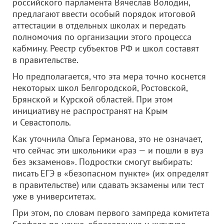
российского парламента Вячеслав Володин,
предлагают ввести особый порядок итоговой
аттестации в отдельных школах и передать
полномочия по организации этого процесса
кабмину. Реестр субъектов РФ и школ составят
в правительстве.
Но предполагается, что эта мера точно коснется
некоторых школ Белгородской, Ростовской,
Брянской и Курской областей. При этом
инициативу не распространят на Крым
и Севастополь.
Как уточнила Ольга Германова, это не означает,
что сейчас эти школьники «раз — и пошли в вуз
без экзаменов». Подростки смогут выбирать:
писать ЕГЭ в «безопасном пункте» (их определят
в правительстве) или сдавать экзамены или тест
уже в университетах.
При этом, по словам первого зампреда комитета