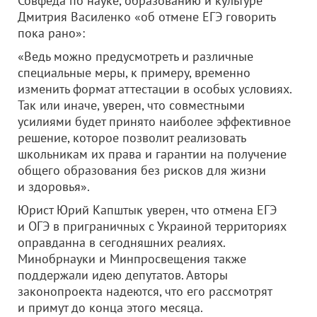
Совфеда по науке, образованию и культуре
Дмитрия Василенко «об отмене ЕГЭ говорить
пока рано»:
«Ведь можно предусмотреть и различные
специальные меры, к примеру, временно
изменить формат аттестации в особых условиях.
Так или иначе, уверен, что совместными
усилиями будет принято наиболее эффективное
решение, которое позволит реализовать
школьникам их права и гарантии на получение
общего образования без рисков для жизни
и здоровья».
Юрист Юрий Капштык уверен, что отмена ЕГЭ
и ОГЭ в приграничных с Украиной территориях
оправданна в сегодняшних реалиях.
Минобрнауки и Минпросвещения также
поддержали идею депутатов. Авторы
законопроекта надеются, что его рассмотрят
и примут до конца этого месяца.