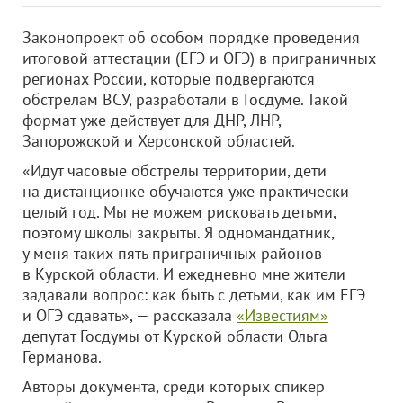
Законопроект об особом порядке проведения
итоговой аттестации (ЕГЭ и ОГЭ) в приграничных
регионах России, которые подвергаются
обстрелам ВСУ, разработали в Госдуме. Такой
формат уже действует для ДНР, ЛНР,
Запорожской и Херсонской областей.
«Идут часовые обстрелы территории, дети
на дистанционке обучаются уже практически
целый год. Мы не можем рисковать детьми,
поэтому школы закрыты. Я одномандатник,
у меня таких пять приграничных районов
в Курской области. И ежедневно мне жители
задавали вопрос: как быть с детьми, как им ЕГЭ
и ОГЭ сдавать», — рассказала
«Известиям»
депутат Госдумы от Курской области Ольга
Германова.
Авторы документа, среди которых спикер