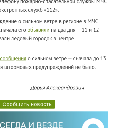
телефону пожарно-спасательной службы МЧС
экстренных служб «112».
ждение о сильном ветре в регионе в МЧС
Сначала его
объявили
на два дня — 11 и 12
ывали ледовый городок в центре
 сообщения
о сильном ветре — сначала до 13
варя штормовых предупреждений не было.
Дарья Александрович
Сообщить новость