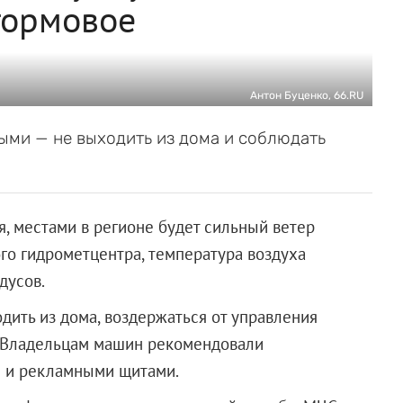
тормовое
Антон Буценко, 66.RU
ыми — не выходить из дома и соблюдать
ря, местами в регионе будет сильный ветер
го гидрометцентра, температура воздуха
адусов.
дить из дома, воздержаться от управления
». Владельцам машин рекомендовали
и и рекламными щитами.