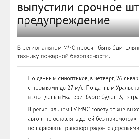
выпустили срочное ш
предупреждение
В региональном МЧС просят быть бдительн
технику пожарной безопасности.
По данным синоптиков, в четверг, 26 янва
с порывами до 27 м/с. По данным Уральско
в этот день в Екатеринбурге будет -3, -5 гр
В региональном ГУ МЧС советуют «не выхо
авто и не оставлять детей без присмотра
не парковать транспорт рядом с деревьям