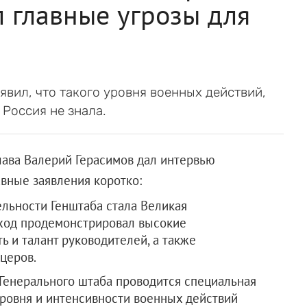
 главные угрозы для
вил, что такого уровня военных действий,
 Россия не знала.
лава Валерий Герасимов дал интервью
авные заявления коротко:
льности Генштаба стала Великая
сход продемонстрировал высокие
ь и талант руководителей, а также
церов.
Генерального штаба проводится специальная
уровня и интенсивности военных действий