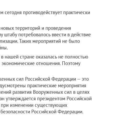
м сегодня противодействует практически
 новых территорий и проведения
у штабу потребовалось ввести в действие
лизации. Таких мероприятий не было
йны.
в нашей стране оказалась не полностью
 экономические отношения. Поэтому
женных сил Российской Федерации — это
едусмотрены практические мероприятия
лений развития Вооруженных сил в целях
лан утверждается президентом Российской
я при изменении существующих
 безопасности Российской Федерации.