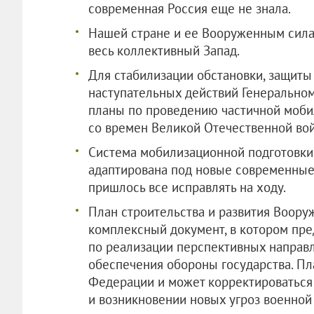
современная Россия еще не знала.
Нашей стране и ее Вооруженным сила
весь коллективный Запад.
Для стабилизации обстановки, защиты
наступательных действий Генеральном
планы по проведению частичной моби
со времен Великой Отечественной во
Система мобилизационной подготовки 
адаптирована под новые современные
пришлось все исправлять на ходу.
План строительства и развития Воору
комплексный документ, в котором пр
по реализации перспективных направ
обеспечения обороны государства. П
Федерации и может корректироватьс
и возникновении новых угроз военной