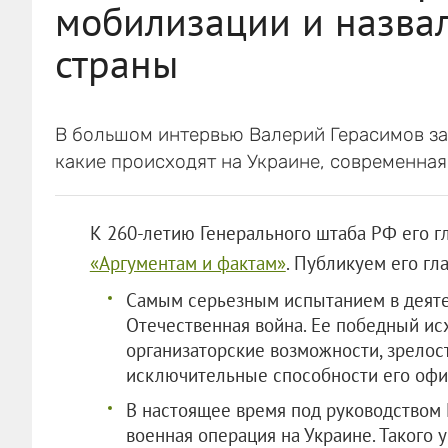
мобилизации и назвал
страны
В большом интервью Валерий Герасимов зая
какие происходят на Украине, современная
К 260-летию Генерального штаба РФ его г
«Аргументам и фактам»
. Публикуем его гл
Самым серьезным испытанием в деяте
Отечественная война. Ее победный и
организаторские возможности, зрелост
исключительные способности его офи
В настоящее время под руководством 
военная операция на Украине. Такого 