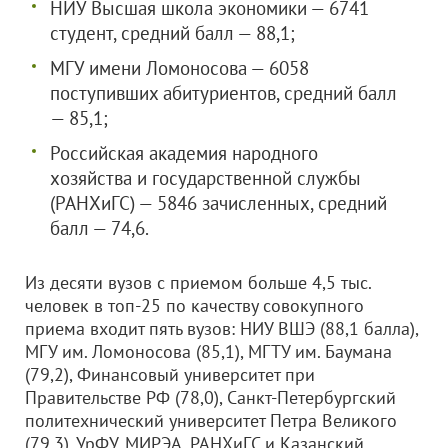
НИУ Высшая школа экономики — 6741
студент, средний балл — 88,1;
МГУ имени Ломоносова — 6058
поступивших абитуриентов, средний балл
— 85,1;
Российская академия народного
хозяйства и государственной службы
(РАНХиГС) — 5846 зачисленных, средний
балл — 74,6.
Из десяти вузов с приемом больше 4,5 тыс.
человек в топ-25 по качеству совокупного
приема входит пять вузов: НИУ ВШЭ (88,1 балла),
МГУ им. Ломоносова (85,1), МГТУ им. Баумана
(79,2), Финансовый университет при
Правительстве РФ (78,0), Санкт-Петербургский
политехнический университет Петра Великого
(79,3). УрФУ, МИРЭА, РАНХиГС и Казанский