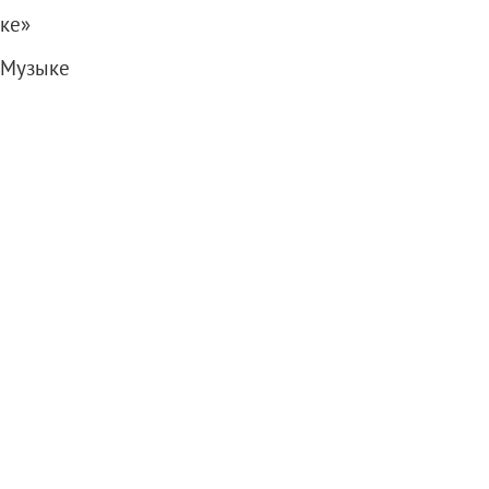
ке»
 Музыке