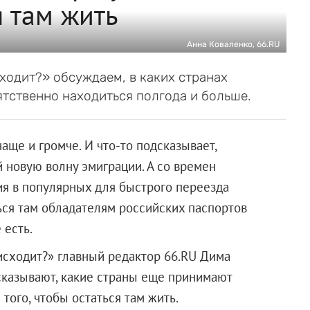
я там жить
Анна Коваленко, 66.RU
ходит?» обсуждаем, в каких странах
тственно находиться полгода и больше.
аще и громче. И что-то подсказывает,
й новую волну эмиграции. А со времен
ия в популярных для быстрого переезда
ься там обладателям российских паспортов
 есть.
исходит?» главный редактор 66.RU Дима
казывают, какие страны еще принимают
того, чтобы остаться там жить.