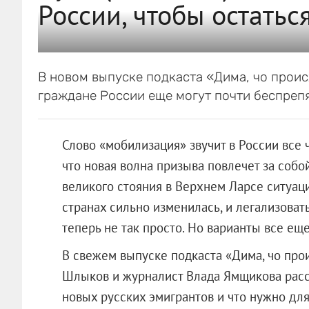
России, чтобы остатьс
В новом выпуске подкаста «Дима, чо проис
граждане России еще могут почти беспрепя
Слово «мобилизация» звучит в России все ч
что новая волна призыва повлечет за собо
великого стояния в Верхнем Ларсе ситуац
странах сильно изменилась, и легализоват
теперь не так просто. Но варианты все еще
В свежем выпуске подкаста «Дима, чо про
Шлыков и журналист Влада Ямщикова расс
новых русских эмигрантов и что нужно для 