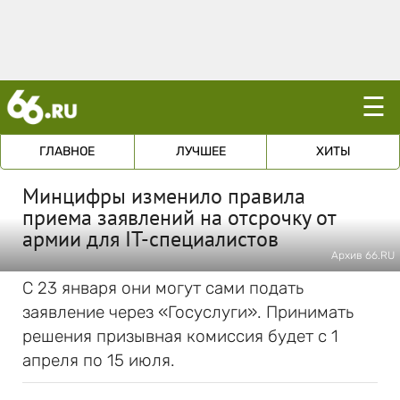
☰
ГЛАВНОЕ
ЛУЧШЕЕ
ХИТЫ
Минцифры изменило правила
приема заявлений на отсрочку от
армии для IT-специалистов
Архив 66.RU
С 23 января они могут сами подать
заявление через «Госуслуги». Принимать
решения призывная комиссия будет с 1
апреля по 15 июля.