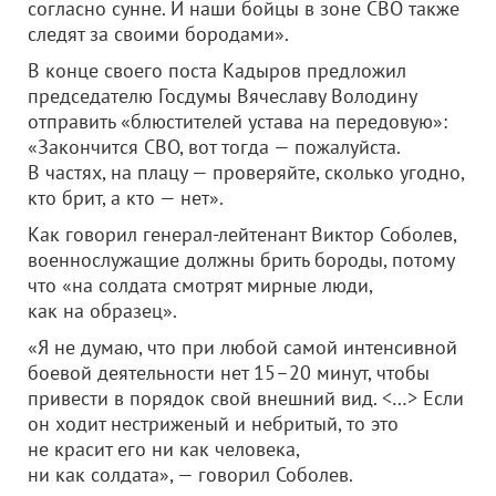
согласно сунне. И наши бойцы в зоне СВО также
следят за своими бородами».
В конце своего поста Кадыров предложил
председателю Госдумы Вячеславу Володину
отправить «блюстителей устава на передовую»:
«Закончится СВО, вот тогда — пожалуйста.
В частях, на плацу — проверяйте, сколько угодно,
кто брит, а кто — нет».
Как говорил генерал-лейтенант Виктор Соболев,
военнослужащие должны брить бороды, потому
что «на солдата смотрят мирные люди,
как на образец».
«Я не думаю, что при любой самой интенсивной
боевой деятельности нет 15–20 минут, чтобы
привести в порядок свой внешний вид. <…> Если
он ходит нестриженый и небритый, то это
не красит его ни как человека,
ни как солдата», — говорил Соболев.