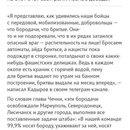
«Я представляю, как удивились наши бойцы
с передовой, мобилизованные, добровольцы —
что бородачи, что бритые. Они-
то и не подозревали, что в их рядах затаился
опасный враг — растительность на лице! Бросаем
автоматы, айда бриться, а нацисты пока
подождут в сторонке, поталдычат о своих каких-
нибудь фашистских делишках. Ведь в каждом
окопе есть краник с горячей водой, пену
для бритья выдают по утрам на банном
построении, бритвы выдали на месяц вперед», —
написал Кадыров в своем телеграм-канале.
По словам главы Чечни, «эти бородачи
освобождали Мариуполь, Северодонецк,
Лисичанск и другие города, выполняя все
поставленные задачи штаба»: «В нашей команде
99,9% носят бороду, ухаживают за ней, носят