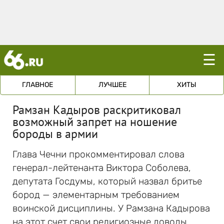
☰
ГЛАВНОЕ
ЛУЧШЕЕ
ХИТЫ
Рамзан Кадыров раскритиковал
возможный запрет на ношение
бороды в армии
Глава Чечни прокомментировал слова
генерал-лейтенанта Виктора Соболева,
депутата Госдумы, который назвал бритье
бород — элементарным требованием
воинской дисциплины. У Рамзана Кадырова
на этот счет свои религиозные доводы.