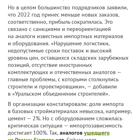
Но в целом большинство подрядчиков заявили,
что 2022 год принес меньше новых заказов,
соответственно, прибыль сократилась. Это
связано с санкциями и переориентацией
на аналоги известных импортных материалов
и оборудования. «Нарушение логистики,
недопустимые сроки поставок и высокий
уровень цен, оставшихся складских зарубежных
позиций, отсутствие иностранных
комплектующих и отечественных аналогов —
главные проблемы, с которыми столкнулись
строители и проектировщики», — добавили
в «Уральском объединении строителей».
В организации констатировали: доля импорта
в базовых стройматериалах невысока, например,
цемент — 2%. Но с оборудованием сложилась
критическая ситуация — импортозависимость
достигает 100%. Так,
аналогов
ушедшего
из России Siemens
нет
. Сейчас идет