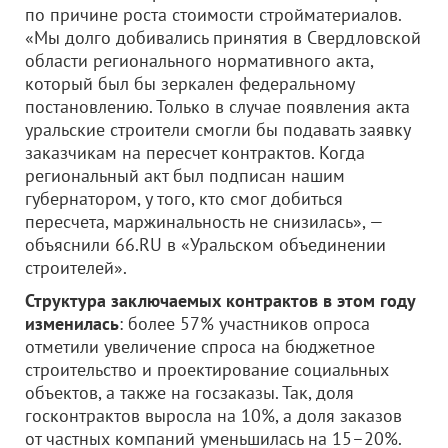
по причине роста стоимости стройматериалов.
«Мы долго добивались принятия в Свердловской
области регионального нормативного акта,
который был бы зеркален федеральному
постановлению. Только в случае появления акта
уральские строители смогли бы подавать заявку
заказчикам на пересчет контрактов. Когда
региональный акт был подписан нашим
губернатором, у того, кто смог добиться
пересчета, маржинальность не снизилась», —
объяснили 66.RU в «Уральском объединении
строителей».
Структура заключаемых контрактов в этом году
изменилась
: более 57% участников опроса
отметили увеличение спроса на бюджетное
строительство и проектирование социальных
объектов, а также на госзаказы. Так, доля
госконтрактов выросла на 10%, а доля заказов
от частных компаний уменьшилась на 15–20%.