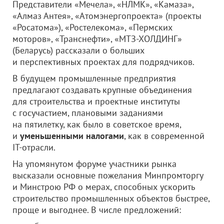
Представители «Мечела», «НЛМК», «Камаза»,
«Алмаз Антея», «Атомэнергопроекта» (проекты
«Росатома»), «Ростелекома», «Пермских
моторов», «Транснефти», «МТЗ-ХОЛДИНГ»
(Беларусь) рассказали о больших
и перспективных проектах для подрядчиков.
В будущем промышленные предприятия
предлагают создавать крупные объединения
для строительства и проектные институты
с госучастием, плановыми заданиями
на пятилетку, как было в советское время,
и
уменьшенными налогами
, как в современной
IT-отрасли.
На упомянутом форуме участники рынка
высказали основные пожелания Минпромторгу
и Минстрою РФ о мерах, способных ускорить
строительство промышленных объектов быстрее,
проще и выгоднее. В числе предложений: