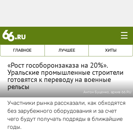
☰
ГЛАВНОЕ
ЛУЧШЕЕ
ХИТЫ
«Рост гособоронзаказа на 20%».
Уральские промышленные строители
готовятся к переводу на военные
рельсы
Антон Буценко, архив 66.RU
Участники рынка рассказали, как обходятся
без зарубежного оборудования и за счет
чего будут получать подряды в ближайшие
годы.