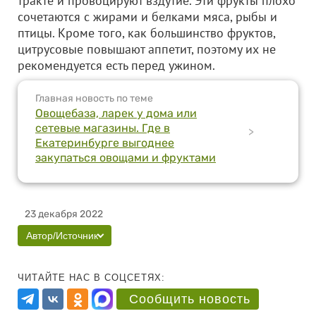
тракте и провоцируют вздутие. Эти фрукты плохо
сочетаются с жирами и белками мяса, рыбы и
птицы. Кроме того, как большинство фруктов,
цитрусовые повышают аппетит, поэтому их не
рекомендуется есть перед ужином.
Главная новость по теме
Овощебаза, ларек у дома или
сетевые магазины. Где в
>
Екатеринбурге выгоднее
закупаться овощами и фруктами
23 декабря 2022
Автор/Источник
ЧИТАЙТЕ НАС В СОЦСЕТЯХ:
Сообщить новость