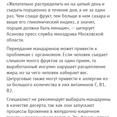
«Желательно распределить их на целый день и
съедать порционно в течение дня, а не за один
раз. Чем слаще фрукт, тем больше в нем сахара и
выше его гликемический индекс, а значит,
порция должна быть меньше», — цитирует
Асанова пресс-служба минздрава Московской
области.
Переедание мандаринов может привести к
проблемам с организмом. Если человек съедает
слишком много фруктов за один прием, то
выработанный инсулин нарушает расщепление
жира, из-за чего человек набирает вес.
Цитрусовые также могут привести к аллергии из-
за большого количества в них витаминов C, B1,
B2.
Специалист не рекомендует выбирать мандарины
в качестве десерта, так как они запускают
процессы брожения в желудочно-кишечном