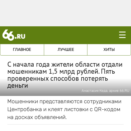
☰
ГЛАВНОЕ
ЛУЧШЕЕ
ХИТЫ
С начала года жители области отдали
мошенникам 1,5 млрд рублей. Пять
проверенных способов потерять
деньги
Анастасия Кеда, архив 66.RU
Мошенники представляются сотрудниками
Центробанка и клеят листовки с QR-кодом
на досках объявлений.