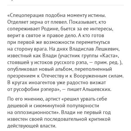
«Спецоперация подобна моменту истины.
Отделяет зерна от плевел. Показывает, кто
сопереживает Родине, бьется за ее интересы,
верит в святое и правое дело. А кто готов
при первой же возможности переметнуться
на сторону врага. На днях Владислав Лешкевич,
известный как Влади (участник группы «Каста»,
стоявшей у истоков русского рэпа, — прим. ред. ),
опубликовал новый альбом, переполненный
презрением к Отечеству и к Вооруженным силам.
В кругах иноагентов уже радостно визжат
от русофобии рэпера», — пишет Альшевских.
По его мнению, артист «решил урвать себе
дешевой и сиюминутной популярности
на оппозиционности». Влади не первый год
известен своей последовательной критикой
действующей власти.