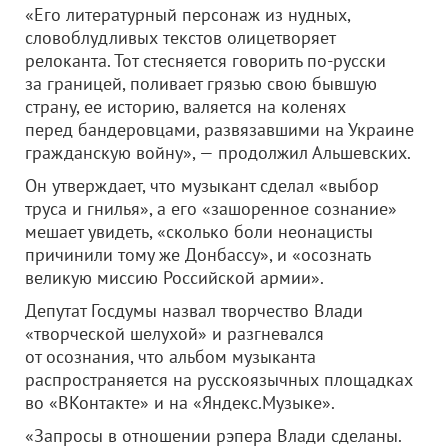
«Его литературный персонаж из нудных,
словоблудливых текстов олицетворяет
релоканта. Тот стесняется говорить по-русски
за границей, поливает грязью свою бывшую
страну, ее историю, валяется на коленях
перед бандеровцами, развязавшими на Украине
гражданскую войну», — продолжил Альшевских.
Он утверждает, что музыкант сделал «выбор
труса и гнилья», а его «зашоренное сознание»
мешает увидеть, «сколько боли неонацисты
причинили тому же Донбассу», и «осознать
великую миссию Российской армии».
Депутат Госдумы назвал творчество Влади
«творческой шелухой» и разгневался
от осознания, что альбом музыканта
распространяется на русскоязычных площадках
во «ВКонтакте» и на «Яндекс.Музыке».
«Запросы в отношении рэпера Влади сделаны.