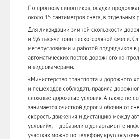
По прогнозу синоптиков, осадки продолжат
около 15 сантиметров снега, в отдельных 
Для ликвидации зимней скользкости дорож
и 9,6 тысячи тонн песко-соляной смеси. С
метеоусловиями и работой подрядчиков в
автоматических постов дорожного контро
и видеокамерами.
«Министерство транспорта и дорожного хо
и пешеходов соблюдать правила дорожног
сложные дорожные условия. А также не со
занимается очисткой дорог и обочин от сн
скорость движения и дистанцию между ав
условий», — добавили в департаменте инф
участках можно по телефону круглосуточн