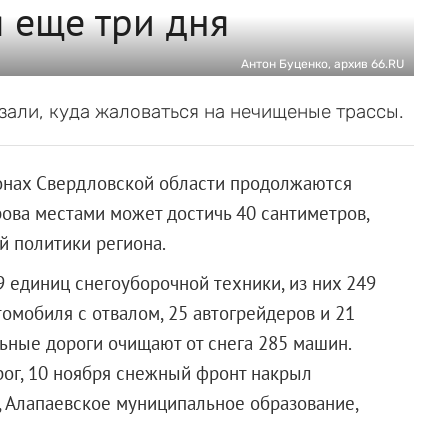
я еще три дня
Антон Буценко, архив 66.RU
зали, куда жаловаться на нечищеные трассы.
йонах Свердловской области продолжаются
ова местами может достичь 40 сантиметров,
 политики региона.
39 единиц снегоуборочной техники, из них 249
мобиля с отвалом, 25 автогрейдеров и 21
льные дороги очищают от снега 285 машин.
ог, 10 ноября снежный фронт накрыл
, Алапаевское муниципальное образование,