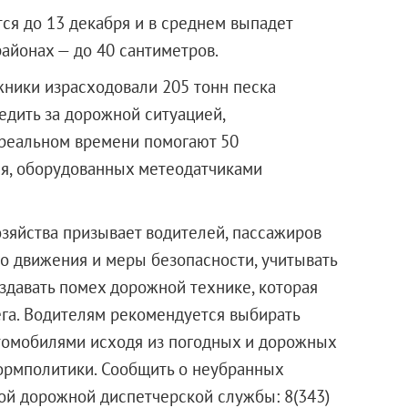
ся до 13 декабря и в среднем выпадет
районах — до 40 сантиметров.
ники израсходовали 205 тонн песка
ледить за дорожной ситуацией,
 реальном времени помогают 50
ля, оборудованных метеодатчиками
зяйства призывает водителей, пассажиров
о движения и меры безопасности, учитывать
здавать помех дорожной технике, которая
ега. Водителям рекомендуется выбирать
томобилями исходя из погодных и дорожных
ормполитики. Сообщить о неубранных
ой дорожной диспетчерской службы: 8(343)