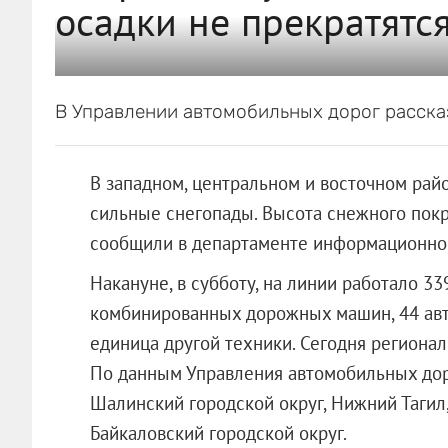
осадки не прекратятс
В Управлении автомобильных дорог расска
В западном, центральном и восточном ра
сильные снегопады. Высота снежного покр
сообщили в департаменте информационной
Накануне, в субботу, на линии работало 3
комбинированных дорожных машин, 44 авто
единица другой техники. Сегодня региона
По данным Управления автомобильных дор
Шалинский городской округ, Нижний Тагил
Байкаловский городской округ.