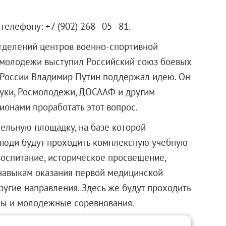
телефону: +7 (902) 268–05–81.
отделений центров военно-спортивной
я молодежи выступил Российский союз боевых
нт России Владимир Путин поддержал идею. Он
уки, Росмолодежи, ДОСААФ и другим
онами проработать этот вопрос.
тельную площадку, на базе которой
люди будут проходить комплексную учебную
оспитание, историческое просвещение,
 навыкам оказания первой медицинской
ругие направления. Здесь же будут проходить
ны и молодежные соревнования.