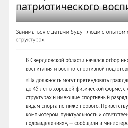
патриотического вос
Заниматься с детьми будут люди с опытом
структурах.
В Свердловской области начался отбор ин
воспитания и военно-спортивной подготов
«На должность могут претендовать граждан
до 45 лет в хорошей физической форме, с
структурах и имеющие спортивный разряд
видам спорта не ниже первого. Приветств
компьютером, пунктуальность и ответстве
подразделениях», — сообщили в министер