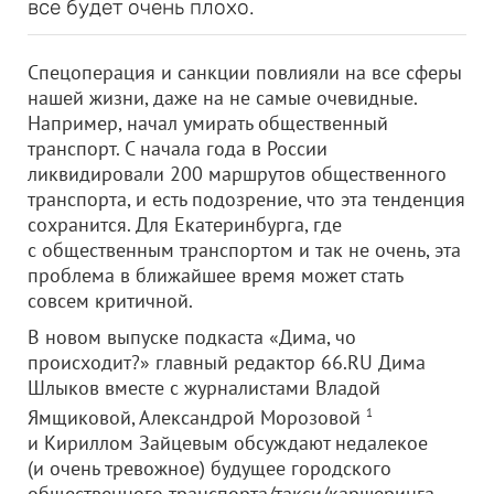
все будет очень плохо.
Спецоперация и санкции повлияли на все сферы
нашей жизни, даже на не самые очевидные.
Например, начал умирать общественный
транспорт. С начала года в России
ликвидировали 200 маршрутов общественного
транспорта, и есть подозрение, что эта тенденция
сохранится. Для Екатеринбурга, где
с общественным транспортом и так не очень, эта
проблема в ближайшее время может стать
совсем критичной.
В новом выпуске подкаста «Дима, чо
происходит?» главный редактор 66.RU Дима
Шлыков вместе с журналистами Владой
Ямщиковой, Александрой Морозовой
1
и Кириллом Зайцевым обсуждают недалекое
(и очень тревожное) будущее городского
общественного транспорта/такси/каршеринга.