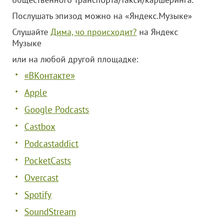
Послушать эпизод можно на «Яндекс.Музыке»
Слушайте
Дима, чо происходит?
на Яндекс
Музыке
или на любой другой площадке:
«ВКонтакте»
Apple
Google Podcasts
Castbox
Podcastaddict
PocketCasts
Overcast
Spotify
SoundStream