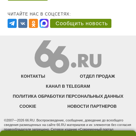
ЧИТАЙТЕ НАС В СОЦСЕТЯХ:
Сообщить новость
КОНТАКТЫ
ОТДЕЛ ПРОДАЖ
КАНАЛ В TELEGRAM
ПОЛИТИКА ОБРАБОТКИ ПЕРСОНАЛЬНЫХ ДАННЫХ
COOKIE
НОВОСТИ ПАРТНЕРОВ
©2007—2026 66.RU. Воспроизведение, сообщение, доведение до всеобщего
сведения размещенных на сайте 66.RU материалов и их элементов без согласия
правообладателя запрещено. Сетевое издание «Современный портал
Екатеринбурга — «66.ru» (18+) зарегистрировано Федеральной службой по