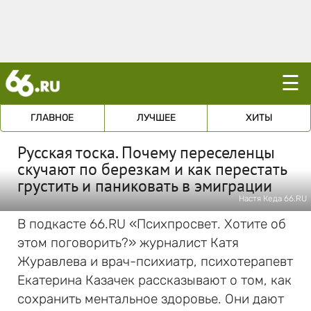
☰
ГЛАВНОЕ
ЛУЧШЕЕ
ХИТЫ
Русская тоска. Почему переселенцы
скучают по березкам и как перестать
грустить и паниковать в эмиграции
Настя Кеда 66.RU
В подкасте 66.RU «Психпросвет. Хотите об
этом поговорить?» журналист Катя
Журавлева и врач-психиатр, психотерапевт
Екатерина Казачек рассказывают о том, как
сохранить ментальное здоровье. Они дают