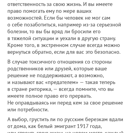
ответственность за свою жизнь. И вы имеете
право помогать ему по мере ваших
возможностей. Если бы человек не мог сам
о себе позаботиться, например из-за серьезной
болезни, то вы бы вряд ли бросили его
в тяжелой ситуации и уехали в другую страну.
Кроме того, в экстренном случае всегда можно
вернуться обратно, если для вас это безопасно.
В случае токсичного отношения со стороны
родственников или друзей, которые ваше
решение не поддерживают, а возможно,
и называют вас «предателем» — такая теперь
в стране риторика, — всегда помните, что вы
имеете полное право его прервать.
Не оправдываясь ни перед кем за свое решение
или потребности.
А выбор, грустить ли по русским березкам вдали
от дома, как белый эмигрант 1917 года,
или строить свою жизнь на новом месте, каждый