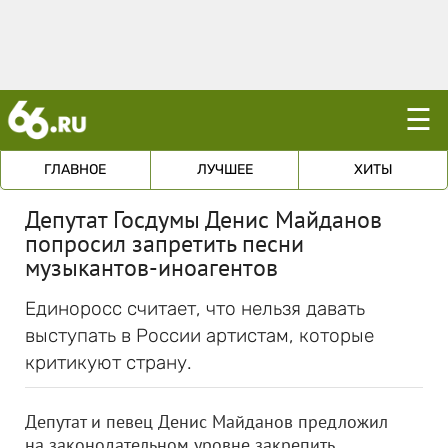
☰
ГЛАВНОЕ
ЛУЧШЕЕ
ХИТЫ
Депутат Госдумы Денис Майданов
попросил запретить песни
музыкантов-иноагентов
Единоросс считает, что нельзя давать
выступать в России артистам, которые
критикуют страну.
Депутат и певец Денис Майданов предложил
на законодательном уровне закрепить