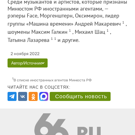
Среди музыкантов и артистов, которые признаны
Минюстом РФ иностранными агентами, —
рэперы Face, Моргенштерн, Оксимирон, лидер
группы «Машина времени» Андрей Макаревич
1
,
шоумены Максим Галкин
1
, Михаил Шац
1
,
Татьяна Лазарева
1
1
и другие.
2 ноября 2022
Автор/Источник
1
В списке иностранных агентов Минюста РФ
ЧИТАЙТЕ НАС В СОЦСЕТЯХ:
Сообщить новость