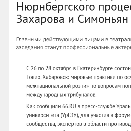
Нюрнбергского процес
Захарова и Симоньян
Главными действующими лицами в театрал
заседания станут профессиональные актер
С 26 по 28 октября в Екатеринбурге сост
Токио, Хабаровск: мировые практики по о
межнациональной розни» по вопросам поп
международных трибуналов.
Как сообщили 66.RU в пресс-службе Ураль
университета (УрГЭУ), для участия в фору
сообщества, экспертов в области противод