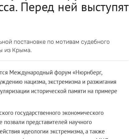
са. Перед ней выступят
ьной постановке по мотивам судебного
ы из Крыма.
оится Международный форум «Нюрнберг,
суждению нацизма, экстремизма и разжигания
уляризации исторической памяти на примере
ского государственного экономического
ме позвали представителей научного
ействия идеологии экстремизма, а также