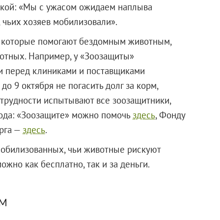
ской: «Мы с ужасом ожидаем наплыва
 чьих хозяев мобилизовали».
, которые помогают бездомным животным,
отных. Например, у «Зоозащиты»
и перед клиниками и поставщиками
до 9 октября не погасить долг за корм,
трудности испытывают все зоозащитники,
рода: «Зоозащите» можно помочь
здесь
, Фонду
рга —
здесь
.
мобилизованных, чьи животные рискуют
жно как бесплатно, так и за деньги.
м