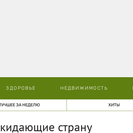
ЗДОРОВЬЕ
НЕДВИЖИМОСТЬ
ЛУЧШЕЕ ЗА НЕДЕЛЮ
ХИТЫ
кидающие страну