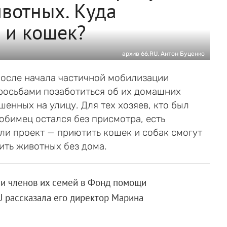
вотных. Куда
к и кошек?
архив 66.RU, Антон Буценко
осле начала частичной мобилизации
росьбами позаботиться об их домашних
енных на улицу. Для тех хозяев, кто был
любимец остался без присмотра, есть
или проект — приютить кошек и собак смогут
ить животных без дома.
 и членов их семей в Фонд помощи
 рассказала его директор Марина