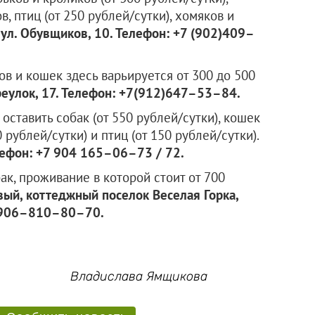
в, птиц (от 250 рублей/сутки), хомяков и
 ул. Обувщиков, 10. Телефон: +7 (902)409–
ов и кошек здесь варьируется от 300 до 500
еулок, 17. Телефон: +7(912)647–53–84.
оставить собак (от 550 рублей/сутки), кошек
0 рублей/сутки) и птиц (от 150 рублей/сутки).
елефон: +7 904 165–06–73 / 72.
бак, проживание в которой стоит от 700
вый, коттеджный поселок Веселая Горка,
8–906–810–80–70.
Владислава Ямщикова