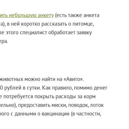
ить небольшую анкету
(есть также анкета
а), в ней коротко рассказать о питомце,
ле этого специалист обработает заявку
ера.
животных можно найти на «Авито».
0 рублей в сутки. Как правило, помимо денег
же потребуется покрыть расходы за корм
ельно), предоставить миски, поводок, лоток
ного с данными о вакцинации (в частности,