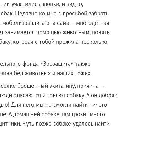
и участились звонки, и видно,
обак. Недавно ко мне с просьбой забрать
 мобилизовали, а она сама — многодетная
лет занимается помощью животным, понять
баку, которая с тобой прожила несколько
тельного фонда «Зоозащита» также
ичина бед животных и наших тоже».
селке брошенный акита-ину, причина —
юди опасаются и гоняют собаку. А он добряк,
ью! Для него мы не смогли найти ничего
ице. А домашней собаке там грозит много
итники. Чуть позже собаке удалось найти