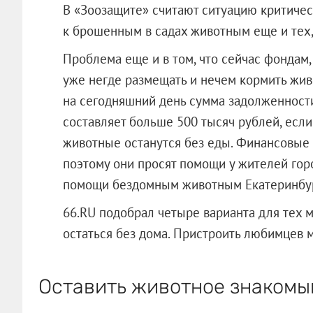
В «Зоозащите» считают ситуацию критиче
к брошенным в садах животным еще и тех,
Проблема еще и в том, что сейчас фондам
уже негде размещать и нечем кормить жив
на сегодняшний день сумма задолженност
составляет больше 500 тысяч рублей, если 
животные останутся без еды. Финансовые 
поэтому они просят помощи у жителей го
помощи бездомным животным Екатеринбу
66.RU подобрал четыре варианта для тех 
остаться без дома. Пристроить любимцев мо
Оставить животное знакомы