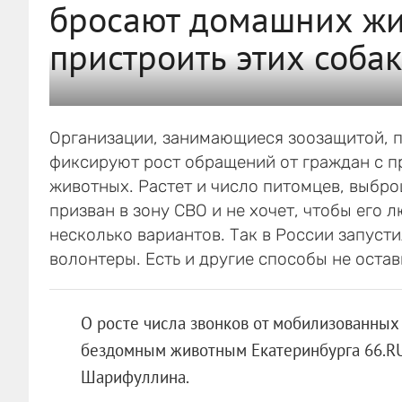
бросают домашних жи
пристроить этих соба
Организации, занимающиеся зоозащитой, п
фиксируют рост обращений от граждан с п
животных. Растет и число питомцев, выброш
призван в зону СВО и не хочет, чтобы его 
несколько вариантов. Так в России запуст
волонтеры. Есть и другие способы не остав
О росте числа звонков от мобилизованных
бездомным животным Екатеринбурга 66.RU
Шарифуллина.