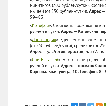
минипигов (700 рублей/сутки), кролико
мышей (от 250 рублей/сутки).
Адрес —
59–83.
«
Котофей
». Стоимость проживания кот
рублей в сутки.
Адрес — Катайский пер
«
Лапыландия
». Здесь можно временно 
(от 250 рублей/сутки), кроликов (от 25
Адрес — ул. Артиллеристов, д. 5/7. Т
«
Спи-Ешь-Пей
». Это гостиница для со
рублей в сутки.
Адрес — поселок Садо
Карнавальная улица, 10. Телефон: 