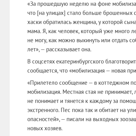
«За прошедшую неделю на фоне мобилизаци
что [на улицах] стало больше брошенных с
хаски обратилась женщина, у которой сына
мама. Я, как человек, который уже много 
не могу, как можно выкинуть или отдать со
лет», — рассказывает она.
В соцсетях екатеринбургского благотвори
сообщается, что «мобилизация — новая пр
«Прилетело сообщение — в коттеджном по
мобилизация. Местная стая не принимает, л
не понимает и тянется к каждому за помощ
экстренного. Пес пока так и обитает на ул
опасностей», — писали на выходных зоозащ
новых хозяев.