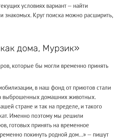
текущих условиях вариант — найти
и знакомых. Круг поиска можно расширить,
как дома, Мурзик»
ров, которые бы могли временно принять
мобилизации, в наш фонд от приютов стали
ла выброшенных домашних животных.
шей стране и так на пределе, и такого
жат. Именно поэтому мы решили
ов, готовых принять на временное
временно покинуть родной дом…» — пишут