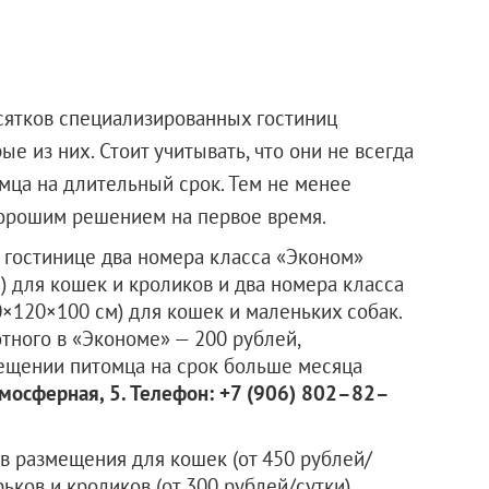
сятков специализированных гостиниц
 из них. Стоит учитывать, что они не всегда
мца на длительный срок. Тем не менее
хорошим решением на первое время.
В гостинице два номера класса «Эконом»
) для кошек и кроликов и два номера класса
0×120×100 см) для кошек и маленьких собак.
тного в «Экономе» — 200 рублей,
мещении питомца на срок больше месяца
тмосферная, 5. Телефон: +7 (906) 802–82–
ов размещения для кошек (от 450 рублей/
орьков и кроликов (от 300 рублей/сутки),