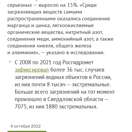
серьезных — выросло на 15%. «Среди
загрязняющих веществ самыми
распространенными оказались соединения
марганца и цинка, легкоокисляемые
органические вещества, нитритный азот,
соединения меди, аммонийный азот, а также
соединения никеля, общего железа
и алюминия», — указано в исследовании.
С 2008 по 2021 год Роcгидромет
зафиксировал
более 36 тыс. случаев
загрязнений водных объектов в России,
из них почти 8 тысяч — экстремальные.
Больше всего загрязнений на тот момент
произошло в Свердловской области —
7075, из них 1880 экстремальных.
4 октября 2022