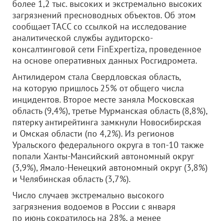
более 1,2 тыс. высоких и экстремально высоких
загрязнений пресноводных объектов. Об этом
сообщает ТАСС со ссылкой на исследование
аналитической службы аудиторско-
консалтинговой сети FinExpertiza, проведенное
на основе оперативных данных Росгидромета.
Антилидером стала Свердловская область,
на которую пришлось 25% от общего числа
инцидентов. Второе месте заняла Московская
область (9,4%), третье Мурманская область (8,8%),
пятерку антирейтинга замкнули Новосибирская
и Омская области (по 4,2%). Из регионов
Уральского федерального округа в топ-10 также
попали Ханты-Мансийский автономный округ
(3,9%), Ямало-Ненецкий автономный округ (3,8%)
и Челябинская область (3,7%).
Число случаев экстремально высокого
загрязнения водоемов в России с января
по июнь сократилось на 28%, а менее