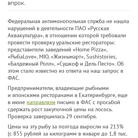
впрок.
Федеральная антимонопольная служба не нашла
нарушений в деятельности ПАО «Русская
Аквакультура», в отношении которой требовали
провести проверку уральские рестораторы:
представители заведений «Home Pizza»,
«РыбаLove», MIO, «Жизньмарт», Sushistories,
«Балдежный Ролл», «Сушкоф и Дель Песто». Об
этом стало известно из ответа на наш запрос в
ФАС.
Предприниматели, владеющие рыбными
и японскими ресторанами в Екатеринбурге, еще
в июне
направляли
письмо в ФАС с просьбой
сдержать рост закупочной цены на лосось.
Проверка завершилась 29 сентября.
Цены на эту рыбу за полгода выросли на 213%
(с 855 рублей за килограмм в январе до 1,8 тыс.